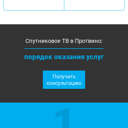
Спутниковое ТВ в Протвино:
порядок оказания услуг
Получить
консультацию
1