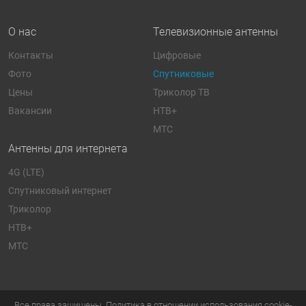
О нас
Телевизионные антенны
Контакты
Цифровые
Фото
Спутниковые
Цены
Триколор ТВ
Вакансии
НТВ+
МТС
Антенны для интернета
4G (LTE)
Спутниковый интернет
Триколор
НТВ+
МТС
Все права защищены.
Политика в отношении использования cookie-