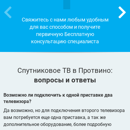
Свяжитесь с нами любым удобным
для вас способом и получите
первичную Бесплатную
консультацию специалиста
Спутниковое ТВ в Протвино:
вопросы и ответы
Возможно ли подключить к одной приставке два
телевизора?
Да возможно, но для подключения второго телевизора
вам потребуется еще одна приставка, а так же
дополнительное оборудование, более подробную