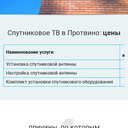
Спутниковое ТВ в Протвино:
цены
Наименование услуги
из
Установка спутниковой антенны
Настройка спутниковой антенны
Комплект установки спутникового оборудования
причины, по которым