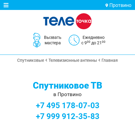
Протвино
Вызвать
Ежедневно
00
00
мастера
с 9
до 21
Спутниковые
Телевизионные антенны
Главная
Спутниковое ТВ
в Протвино
+7 495 178-07-03
+7 999 912-35-83