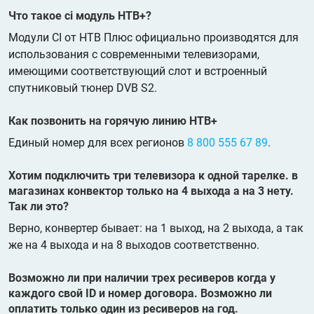
Что такое ci модуль НТВ+?
Модули CI от НТВ Плюс официально производятся для
использования с современными телевизорами,
имеющими соответствующий слот и встроенный
спутниковый тюнер DVB S2.
Как позвонить на горячую линию НТВ+
Единый номер для всех регионов
8 800 555 67 89
.
Хотим подключить три телевизора к одной тарелке. в
магазинах конвектор только на 4 выхода а на 3 нету.
Так ли это?
Верно, конвертер бывает: на 1 выход, на 2 выхода, а так
же на 4 выхода и на 8 выходов соответственно.
Возможно ли при наличии трех ресиверов когда у
каждого свой ID и номер договора. Возможно ли
оплатить только один из ресиверов на год.