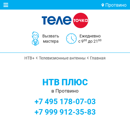
Протвино
Вызвать
Ежедневно
00
00
мастера
с 9
до 21
НТВ+
Телевизионные антенны
Главная
НТВ ПЛЮС
в Протвино
+7 495 178-07-03
+7 999 912-35-83