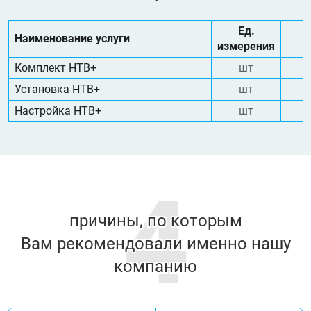
Ед.
Наименование услуги
измерения
Комплект НТВ+
шт
Установка НТВ+
шт
Настройка НТВ+
шт
4
причины, по которым
Вам рекомендовали именно нашу
компанию