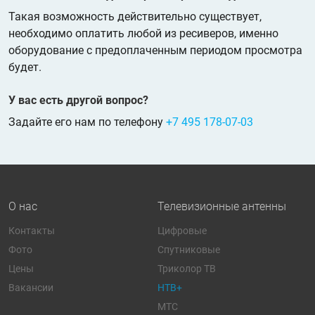
Такая возможность действительно существует,
необходимо оплатить любой из ресиверов, именно
оборудование с предоплаченным периодом просмотра
будет.
У вас есть другой вопрос?
Задайте его нам по телефону
+7 495 178-07-03
О нас
Телевизионные антенны
Контакты
Цифровые
Фото
Спутниковые
Цены
Триколор ТВ
Вакансии
НТВ+
МТС